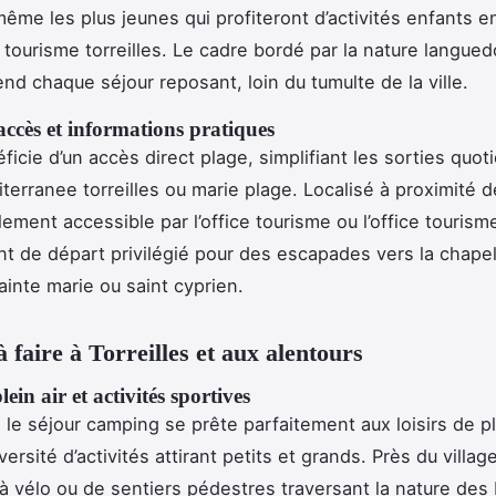
même les plus jeunes qui profiteront d’activités enfants 
 tourisme torreilles. Le cadre bordé par la nature langue
end chaque séjour reposant, loin du tumulte de la ville.
’accès et informations pratiques
ficie d’un accès direct plage, simplifiant les sorties quo
iterranee torreilles ou marie plage. Localisé à proximité 
cilement accessible par l’office tourisme ou l’office tourism
int de départ privilégié pour des escapades vers la chapel
ainte marie ou saint cyprien.
à faire à Torreilles et aux alentours
lein air et activités sportives
, le séjour camping se prête parfaitement aux loisirs de ple
ersité d’activités attirant petits et grands. Près du village
à vélo ou de sentiers pédestres traversant la nature des