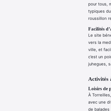
pour tous, 
typiques du
roussillon r
Facilités d
Le site béné
vers la med
ville, et fa
c’est un po
juhegues, s
Activités 
Loisirs de p
À Torreilles
avec une div
de balades 