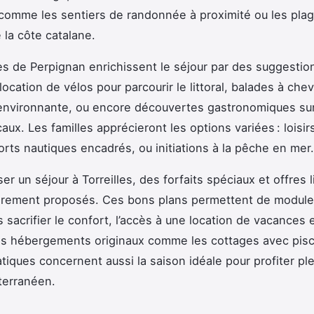
comme les sentiers de randonnée à proximité ou les pla
 la côte catalane.
s de Perpignan enrichissent le séjour par des suggestio
: location de vélos pour parcourir le littoral, balades à che
nvironnante, ou encore découvertes gastronomiques sur
aux. Les familles apprécieront les options variées : loisir
orts nautiques encadrés, ou initiations à la pêche en mer.
er un séjour à Torreilles, des forfaits spéciaux et offres 
ièrement proposés. Ces bons plans permettent de module
 sacrifier le confort, l’accès à une location de vacances
es hébergements originaux comme les cottages avec pisc
atiques concernent aussi la saison idéale pour profiter p
terranéen.