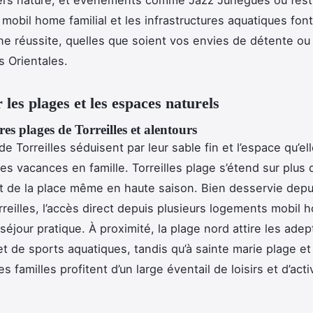
 mobil home familial et les infrastructures aquatiques fon
e réussite, quelles que soient vos envies de détente ou
 Orientales.
 les plages et les espaces naturels
res plages de Torreilles et alentours
e Torreilles séduisent par leur sable fin et l’espace qu’ell
des vacances en famille. Torreilles plage s’étend sur plus
t de la place même en haute saison. Bien desservie depu
reilles, l’accès direct depuis plusieurs logements mobil 
séjour pratique. À proximité, la plage nord attire les ade
 et de sports aquatiques, tandis qu’à sainte marie plage e
les familles profitent d’un large éventail de loisirs et d’acti