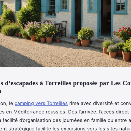
s d’escapades à Torreilles proposés par Les Co
n
ion, le
camping vers Torreilles
rime avec diversité et convi
s en Méditerranée réussies. Dès l’arrivée, l’accès direct 
a facilité d’organisation des journées en famille ou
entre a
nt stratégique facilite les excursions vers les sites natur