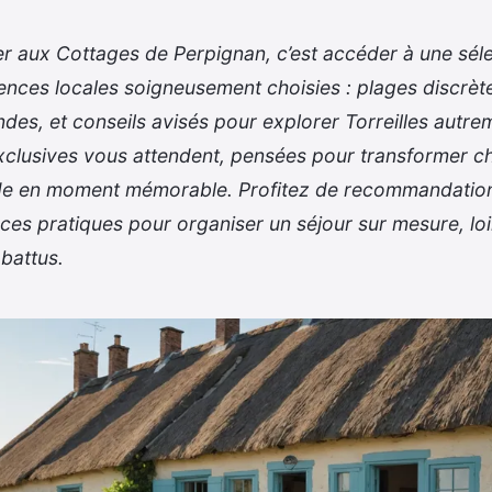
r aux Cottages de Perpignan, c’est accéder à une sél
ences locales soigneusement choisies : plages discrète
es, et conseils avisés pour explorer Torreilles autre
exclusives vous attendent, pensées pour transformer 
e en moment mémorable. Profitez de recommandation
uces pratiques pour organiser un séjour sur mesure, lo
 battus.