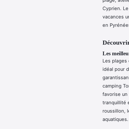
Cyprien. Le
vacances un
en Pyrénées
Découvrir
Les meilleu
Les plages d
idéal pour 
garantissan
camping Tor
favorise un 
tranquillité
roussillon, 
aquatiques.