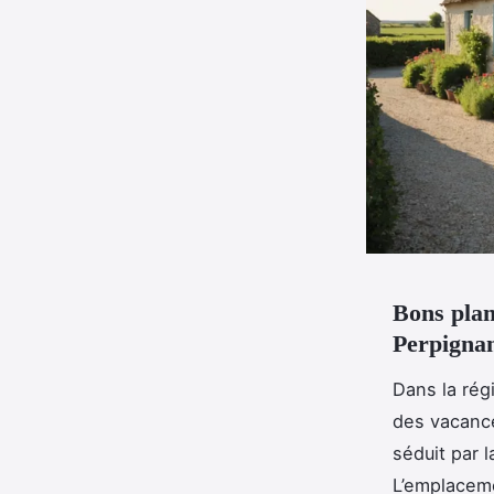
Bons plan
Perpigna
Dans la rég
des vacance
séduit par l
L’emplaceme